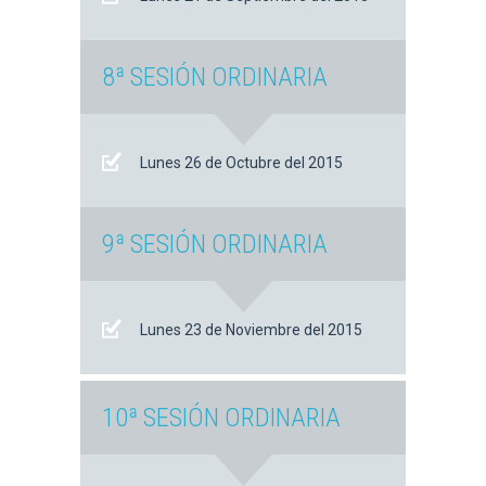
8ª SESIÓN ORDINARIA
Lunes 26 de Octubre del 2015
9ª SESIÓN ORDINARIA
Lunes 23 de Noviembre del 2015
10ª SESIÓN ORDINARIA