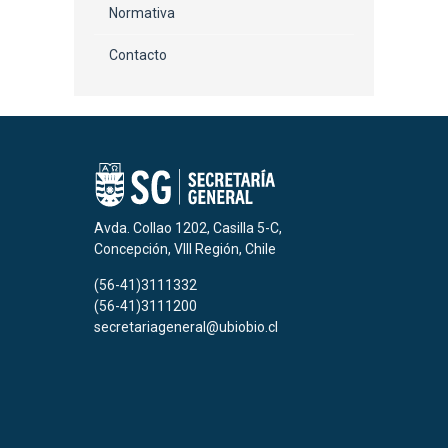
Normativa
Contacto
Avda. Collao 1202, Casilla 5-C,
Concepción, VIII Región, Chile
(56-41)3111332
(56-41)3111200
secretariageneral@ubiobio.cl