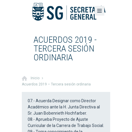
ACUERDOS 2019 -
TERCERA SESIÓN
ORDINARIA
Inicio
Acuerdos 2019 – Tercera sesión ordinaria
07.- Acuerda Designar como Director
Académico ante la H. Junta Directiva al
Sr. Juan Bobenrieth Hochfarber.
08.- Aprueba Proyecto de Ajuste
Curricular de la Carrera de Trabajo Social.
09.- Toma conocimiento de la