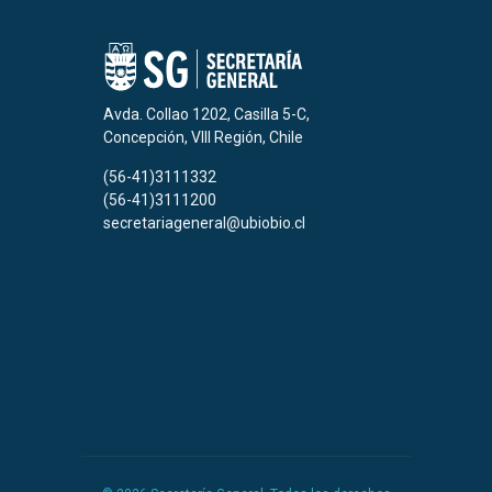
Avda. Collao 1202, Casilla 5-C,
Concepción, VIII Región, Chile
(56-41)3111332
(56-41)3111200
secretariageneral@ubiobio.cl