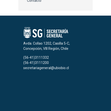
Contacto
Avda. Collao 1202, Casilla 5-C,
Concepción, VIII Región, Chile
(56-41)3111332
(56-41)3111200
secretariageneral@ubiobio.cl