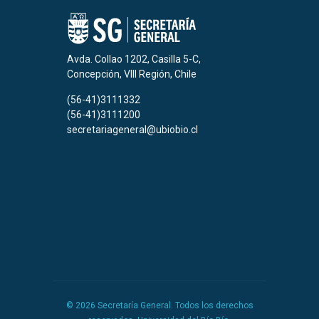
Avda. Collao 1202, Casilla 5-C,
Concepción, VIII Región, Chile
(56-41)3111332
(56-41)3111200
secretariageneral@ubiobio.cl
© 2026 Secretaría General. Todos los derechos