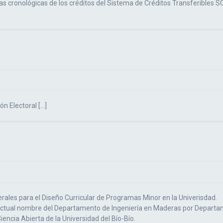
ras cronológicas de los créditos del Sistema de Créditos Transferibles S
ón Electoral […]
rales para el Diseño Curricular de Programas Minor en la Univerisdad.
l actual nombre del Departamento de Ingeniería en Maderas por Departa
Ciencia Abierta de la Universidad del Bío-Bío.