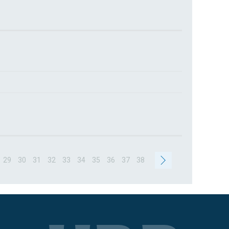
29
30
31
32
33
34
35
36
37
38