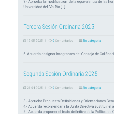
8.- Aprueba la modificación de la equivalencia de las ho
Universidad del Bío-Bío […]
Tercera Sesión Ordinaria 2025
19.05.2025
|
0
Comentarios
|
Sin categoría
6. Acuerda designar Integrantes del Consejo de Calificaci
Segunda Sesión Ordinaria 2025
21.04.2025
|
0
Comentarios
|
Sin categoría
3.- Aprueba Propuesta Definiciones y Orientaciones Gene
4.- Acuerda recomendar a la Junta Directiva sustituir e
5.- Acuerda proponer el texto definitivo de la Política de 